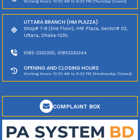
Working Hours: 10:00 AM to 8:00 PM (Thursday Closed)
UTTARA BRANCH (HM PLAZZA)
Shop# 7-8 (2nd Floor), HM Plaza, Sector# 03,
Uttara, Dhaka-1230.
0185-3330350, 01853330344
OPENING AND CLOSING HOURS
Working Hours: 10:00 AM to 8:00 PM (Wednesday Closed)
COMPLAINT BOX