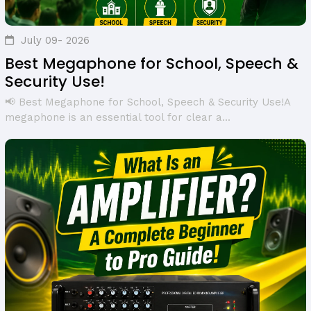
July 09- 2026
Best Megaphone for School, Speech &
Security Use!
📢 Best Megaphone for School, Speech & Security Use!A
megaphone is an essential tool for clear a...