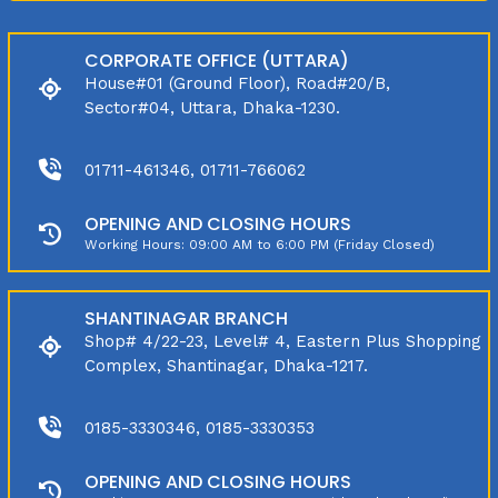
CORPORATE OFFICE (UTTARA)
House#01 (Ground Floor), Road#20/B,
Sector#04, Uttara, Dhaka-1230.
01711-461346, 01711-766062
OPENING AND CLOSING HOURS
Working Hours: 09:00 AM to 6:00 PM (Friday Closed)
SHANTINAGAR BRANCH
Shop# 4/22-23, Level# 4, Eastern Plus Shopping
Complex, Shantinagar, Dhaka-1217.
0185-3330346, 0185-3330353
OPENING AND CLOSING HOURS