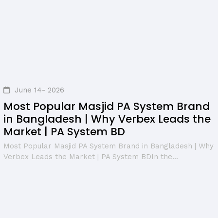
June 14- 2026
Most Popular Masjid PA System Brand
in Bangladesh | Why Verbex Leads the
Market | PA System BD
Most Popular Masjid PA System Brand in Bangladesh | Why
Verbex Leads the Market | PA System BDIn the...