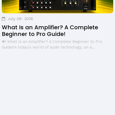
July 09- 2026
What Is an Amplifier? A Complete
Beginner to Pro Guide!
🔊 What Is an Amplifier? A Complete Beginner to Pro
Guide!In today’s world of audio technology, an a...