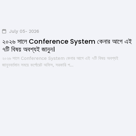
July 05- 2026
২০২৬ সালে Conference System কেনার আগে এই
৭টি বিষয় অবশ্যই জানুন।
২০২৬ সালে Conference System কেনার আগে এই ৭টি বিষয় অবশ্যই
জানুনবর্তমান সময়ে কর্পোরেট অফিস, সরকারি প...