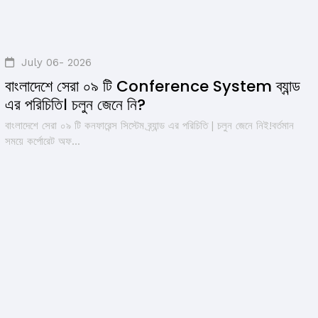
July 06- 2026
বাংলাদেশে সেরা ০৯ টি Conference System ব্যান্ড
এর পরিচিতি। চলুন জেনে নি?
বাংলাদেশে সেরা ০৯ টি কনফারেন্স সিস্টেম ব্র্যান্ড এর পরিচিতি | চলুন জেনে নিই!বর্তমান
সময়ে কর্পোরেট অফ...