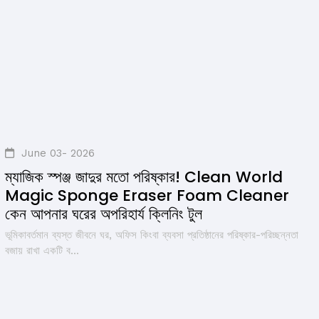
June 03- 2026
ম্যাজিক স্পঞ্জ জাদুর মতো পরিষ্কার! Clean World
Magic Sponge Eraser Foam Cleaner
কেন আপনার ঘরের অপরিহার্য ক্লিনিং টুল
ভূমিকাবর্তমান ব্যস্ত জীবনে ঘর, অফিস কিংবা ব্যবসা প্রতিষ্ঠানের পরিষ্কার-পরিচ্ছন্নতা
বজায় রাখা একটি ব...