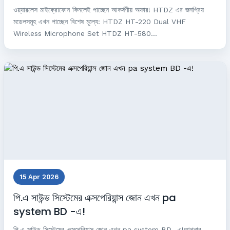
ওয়্যারলেস মাইক্রোফোন কিনলেই পাচ্ছেন আকর্ষণীয় অফার! HTDZ এর জনপ্রিয়
মডেলসমূহ এখন পাচ্ছেন বিশেষ মূল্যে: HTDZ HT-220 Dual VHF
Wireless Microphone Set HTDZ HT-580...
15 Apr 2026
পি.এ সাউন্ড সিস্টেমের এক্সপেরিয়ান্স জোন এখন pa
system BD -এ!
পি.এ সাউন্ড সিস্টেমের এক্সপেরিয়ান্স জোন এখন pa system BD -এ!আপনার