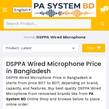
0
Home
DSPPA Wired Microphone
/
Filter
DSPPA Wired Microphone Price
in Bangladesh
DSPPA Wired Microphone Price in Bangladesh is
starts from price BDT to BDT; depending on brand,
capacity, and features. Buy best quality DSPPA Wired
Microphone from renowned brands like from
PA
System BD
Online Shop and browse below to place
online order.