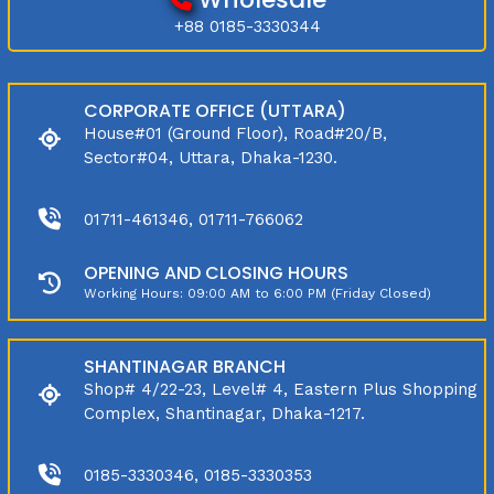
+88 0185-3330344
CORPORATE OFFICE (UTTARA)
House#01 (Ground Floor), Road#20/B,
Sector#04, Uttara, Dhaka-1230.
01711-461346, 01711-766062
OPENING AND CLOSING HOURS
Working Hours: 09:00 AM to 6:00 PM (Friday Closed)
SHANTINAGAR BRANCH
Shop# 4/22-23, Level# 4, Eastern Plus Shopping
Complex, Shantinagar, Dhaka-1217.
0185-3330346, 0185-3330353