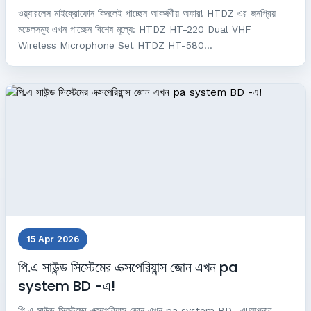
ওয়্যারলেস মাইক্রোফোন কিনলেই পাচ্ছেন আকর্ষণীয় অফার! HTDZ এর জনপ্রিয়
মডেলসমূহ এখন পাচ্ছেন বিশেষ মূল্যে: HTDZ HT-220 Dual VHF
Wireless Microphone Set HTDZ HT-580...
15 Apr 2026
পি.এ সাউন্ড সিস্টেমের এক্সপেরিয়ান্স জোন এখন pa
system BD -এ!
পি.এ সাউন্ড সিস্টেমের এক্সপেরিয়ান্স জোন এখন pa system BD -এ!আপনার