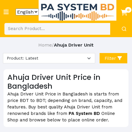
0
Home
Ahuja Driver Unit
/
Filter
Ahuja Driver Unit Price in
Bangladesh
Ahuja Driver Unit Price in Bangladesh is starts from
price BDT to BDT; depending on brand, capacity, and
features. Buy best quality Ahuja Driver Unit from
renowned brands like from
PA System BD
Online
Shop and browse below to place online order.