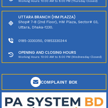
Working Hours: 10:00 AM to 8:00 PM (Thursday Closed)
UTTARA BRANCH (HM PLAZZA)
Shop# 7-8 (2nd Floor), HM Plaza, Sector# 03,
Uttara, Dhaka-1230.
0185-3330350, 01853330344
OPENING AND CLOSING HOURS
Working Hours: 10:00 AM to 8:00 PM (Wednesday Closed)
COMPLAINT BOX