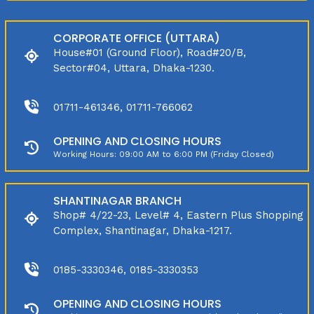
CORPORATE OFFICE (UTTARA)
House#01 (Ground Floor), Road#20/B,
Sector#04, Uttara, Dhaka-1230.
01711-461346, 01711-766062
OPENING AND CLOSING HOURS
Working Hours: 09:00 AM to 6:00 PM (Friday Closed)
SHANTINAGAR BRANCH
Shop# 4/22-23, Level# 4, Eastern Plus Shopping
Complex, Shantinagar, Dhaka-1217.
0185-3330346, 0185-3330353
OPENING AND CLOSING HOURS